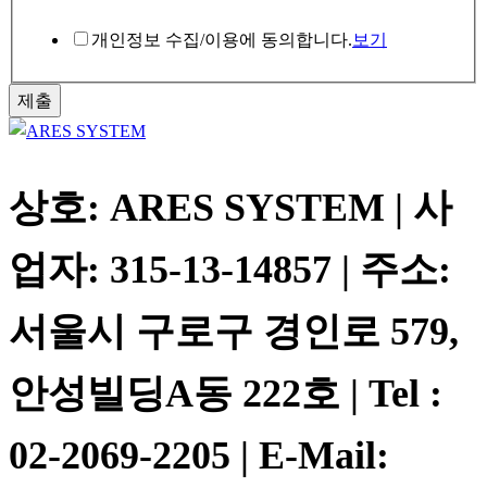
박
스
개인정보 수집/이용에 동의합니다.
보기
연
락
제출
처
상호: ARES SYSTEM | 사
업자: 315-13-14857 | 주소:
서울시 구로구 경인로 579,
안성빌딩A동 222호 | Tel :
02-2069-2205 | E-Mail: