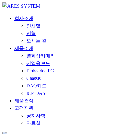
회사소개
인사말
연혁
오시는 길
제품소개
열화상카메라
산업용보드
Embedded PC
Chassis
DAQ카드
ICP-DAS
제품견적
고객지원
공지사항
자료실