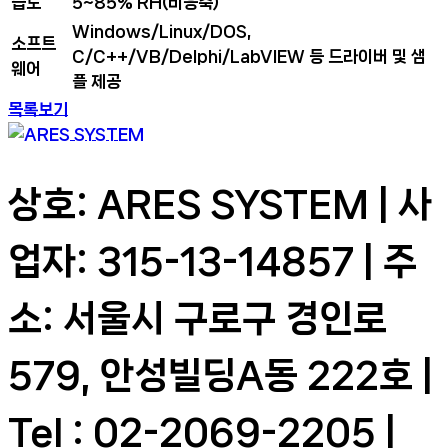
습도
5~85% RH(비응축)
Windows/Linux/DOS,
소프트
C/C++/VB/Delphi/LabVIEW 등 드라이버 및 샘
웨어
플 제공
목록보기
상호: ARES SYSTEM | 사
업자: 315-13-14857 | 주
소: 서울시 구로구 경인로
579, 안성빌딩A동 222호 |
Tel : 02-2069-2205 |