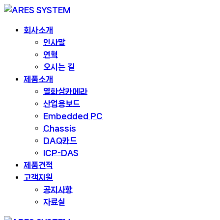
회사소개
인사말
연혁
오시는 길
제품소개
열화상카메라
산업용보드
Embedded PC
Chassis
DAQ카드
ICP-DAS
제품견적
고객지원
공지사항
자료실