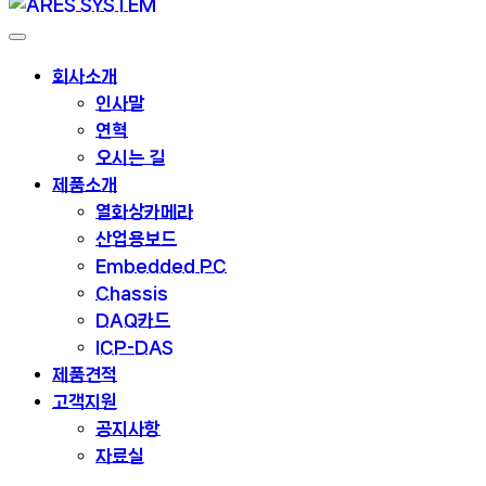
회사소개
인사말
연혁
오시는 길
제품소개
열화상카메라
산업용보드
Embedded PC
Chassis
DAQ카드
ICP-DAS
제품견적
고객지원
공지사항
자료실