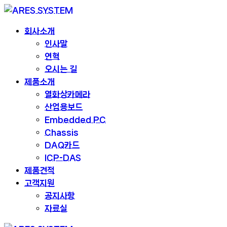
회사소개
인사말
연혁
오시는 길
제품소개
열화상카메라
산업용보드
Embedded PC
Chassis
DAQ카드
ICP-DAS
제품견적
고객지원
공지사항
자료실