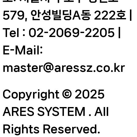
579, 안성빌딩A동 222호 |
Tel : 02-2069-2205 |
E-Mail:
master@aressz.co.kr
Copyright © 2025
ARES SYSTEM . All
Rights Reserved.