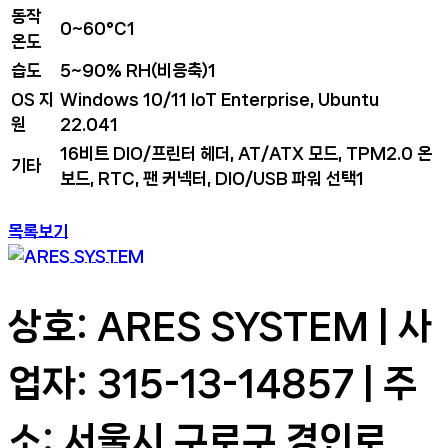
동작
0~60°C
1
온도
습도
5~90% RH(비응축)
1
OS 지
Windows 10/11 IoT Enterprise, Ubuntu
원
22.04
1
16비트 DIO/프린터 헤더, AT/ATX 모드, TPM2.0 온
기타
보드, RTC, 팬 커넥터, DIO/USB 파워 선택
1
목록보기
상호: ARES SYSTEM | 사
업자: 315-13-14857 | 주
소: 서울시 구로구 경인로