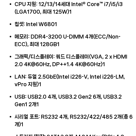
CPU 지원
: 12/13/14세대 Intel® Core™ i7/i5/i3
(LGA1700, 최대 125W)
1
칩셋
: Intel W680
1
메모리
: DDR4-3200 U-DIMM 4개(ECC/Non-
ECC), 최대 128GB
1
그래픽/디스플레이
: 쿼드 디스플레이(VGA, 2 x HDMI
2.0 4K@60Hz, DP++1.4 4K@60Hz)
1
LAN
: 듀얼 2.5GbE(Intel i226-V, Intel i226-LM,
vPro 지원)
1
USB
: USB2.0 4개, USB3.2 Gen2 6개, USB3.2
Gen1 2개
1
시리얼 포트
: RS232 4개, RS232/422/485 2개(총 6
개)
1