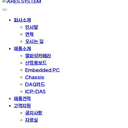
회사소개
인사말
연혁
오시는 길
제품소개
열화상카메라
산업용보드
Embedded PC
Chassis
DAQ카드
ICP-DAS
제품견적
고객지원
공지사항
자료실