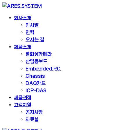
회사소개
인사말
연혁
오시는 길
제품소개
열화상카메라
산업용보드
Embedded PC
Chassis
DAQ카드
ICP-DAS
제품견적
고객지원
공지사항
자료실