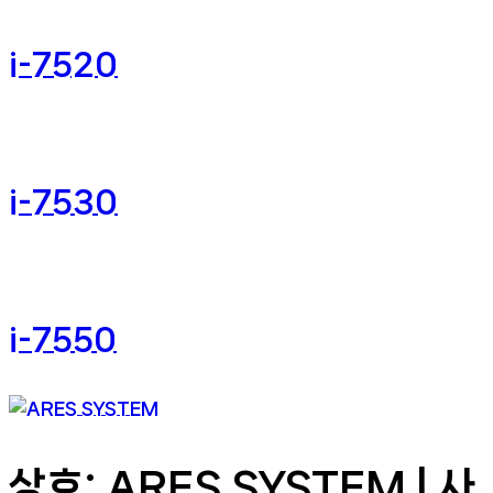
i-7520
i-7530
i-7550
상호: ARES SYSTEM | 사