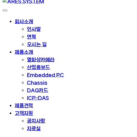
회사소개
인사말
연혁
오시는 길
제품소개
열화상카메라
산업용보드
Embedded PC
Chassis
DAQ카드
ICP-DAS
제품견적
고객지원
공지사항
자료실