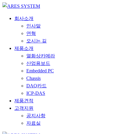
회사소개
인사말
연혁
오시는 길
제품소개
열화상카메라
산업용보드
Embedded PC
Chassis
DAQ카드
ICP-DAS
제품견적
고객지원
공지사항
자료실