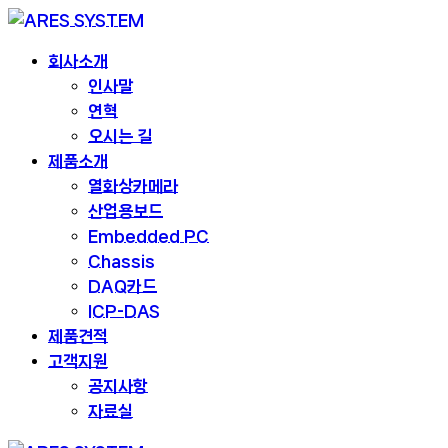
회사소개
인사말
연혁
오시는 길
제품소개
열화상카메라
산업용보드
Embedded PC
Chassis
DAQ카드
ICP-DAS
제품견적
고객지원
공지사항
자료실