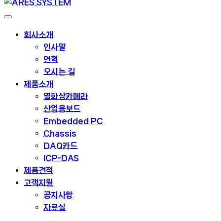
회사소개
인사말
연혁
오시는 길
제품소개
열화상카메라
산업용보드
Embedded PC
Chassis
DAQ카드
ICP-DAS
제품견적
고객지원
공지사항
자료실