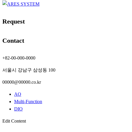
Request
Contact
+82-00-000-0000
서울시 강남구 삼성동 100
00000@00000.co.kr
AO
Multi-Function
DIO
Edit Content