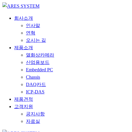
회사소개
인사말
연혁
오시는 길
제품소개
열화상카메라
산업용보드
Embedded PC
Chassis
DAQ카드
ICP-DAS
제품견적
고객지원
공지사항
자료실