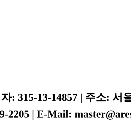
자: 315-13-14857 | 주소:
2205 | E-Mail: master@ares