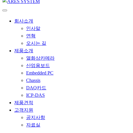
회사소개
인사말
연혁
오시는 길
제품소개
열화상카메라
산업용보드
Embedded PC
Chassis
DAQ카드
ICP-DAS
제품견적
고객지원
공지사항
자료실