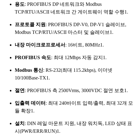
용도
: PROFIBUS DP 네트워크와 Modbus
TCP/RTU/ASCII 네트워크 간 게이트웨이 역할 수행
1
.
프로토콜 지원
: PROFIBUS DP-V0, DP-V1 슬레이브,
Modbus TCP/RTU/ASCII 마스터 및 슬레이브
1
.
내장 마이크로프로세서
: 16비트, 80MHz
1
.
PROFIBUS 속도
: 최대 12Mbps 자동 감지
1
.
Modbus 통신
: RS-232(최대 115.2kbps), 이더넷
10/100Base-TX
1
.
절연
: PROFIBUS 측 2500Vrms, 3000VDC 절연 보호
1
.
입출력 데이터
: 최대 240바이트 입력/출력, 최대 32개 모
듈 확장
1
.
설치
: DIN 레일 마운트 지원, 내장 워치독, LED 상태 표
시(PWR/ERR/RUN)
1
.