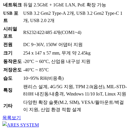
네트워크
듀얼 2.5GbE + 1GbE LAN, PoE 확장 가능
USB 포
USB 3.2 Gen2 Type-A 2개, USB 3.2 Gen2 Type-C 1
트
개, USB 2.0 2개
시리얼
RS232/422/485 4개(COM1~4)
포트
전원
DC 9~36V, 150W 어댑터 지원
크기
254 x 147 x 57 mm, 무게 약 2.45kg
동작온도
-20°C ~ 60°C, 산업용 내구성 지원
저장온도
-40°C ~ 85°C
습도
10~95% RH(비응축)
팬리스 설계, 4G/5G 지원, TPM 2.0(옵션), MIL-STD-
특징
810H 내진동/내충격, Windows 11/10 IoT, Linux 지원
다양한 확장 슬롯(M.2, SIM), VESA/월마운트/벽걸
기타
이 지원, 산업 환경 적합 설계
목록보기