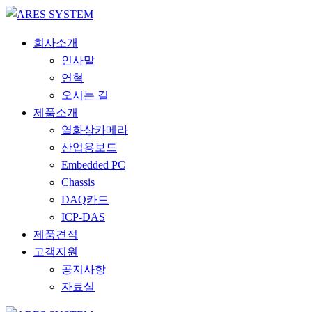
회사소개
인사말
연혁
오시는 길
제품소개
열화상카메라
산업용보드
Embedded PC
Chassis
DAQ카드
ICP-DAS
제품견적
고객지원
공지사항
자료실